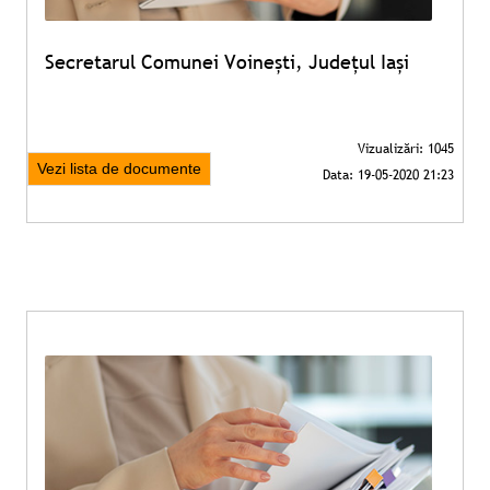
Secretarul Comunei Voinești, Județul Iași
Vezi lista de documente