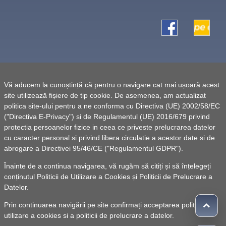
Vă aducem la cunoștință că pentru o navigare cat mai ușoară acest
site utilizează fișiere de tip cookie. De asemenea, am actualizat
politica site-ului pentru a ne conforma cu Directiva (UE) 2002/58/EC
("Directiva E-Privacy") si de Regulamentul (UE) 2016/679 privind
protectia persoanelor fizice in ceea ce priveste prelucrarea datelor
cu caracter personal si privind libera circulatie a acestor date si de
abrogare a Directivei 95/46/CE ("Regulamentul GDPR").
Înainte de a continua navigarea, vă rugăm să citiți și să înțelegeți
conținutul
Politicii de Utilizare a Cookies
și
Politicii de Prelucrare a
Datelor
.
Prin continuarea navigării pe site confirmați acceptarea politicii de
utilizare a cookies si a politicii de prelucrare a datelor.