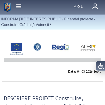
M O L
INFORMAŢII DE INTERES PUBLIC /
Finanțări proiecte
/
Construire Grădiniță Voinești
/
DESCRIERE PROIECT Construire,