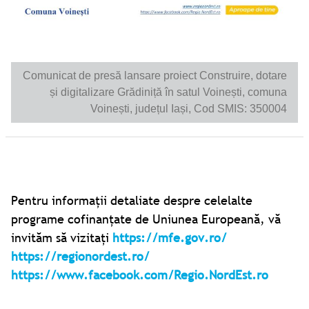
Comunicat de presă lansare proiect Construire, dotare
și digitalizare Grădiniță în satul Voinești, comuna
Voinești, județul Iași, Cod SMIS: 350004
Pentru informații detaliate despre celelalte
programe cofinanțate de Uniunea Europeană, vă
invităm să vizitați
https://mfe.gov.ro/
https://regionordest.ro/
https://www.facebook.com/Regio.NordEst.ro